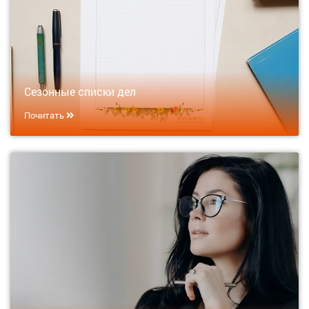
Сезонные списки дел
Почитать