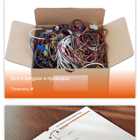
Всё в шнурах и проводах
Почитать