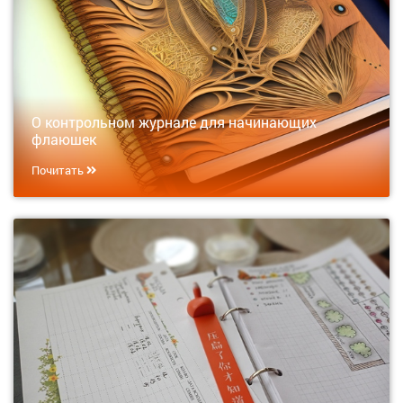
О контрольном журнале для начинающих
флаюшек
Почитать