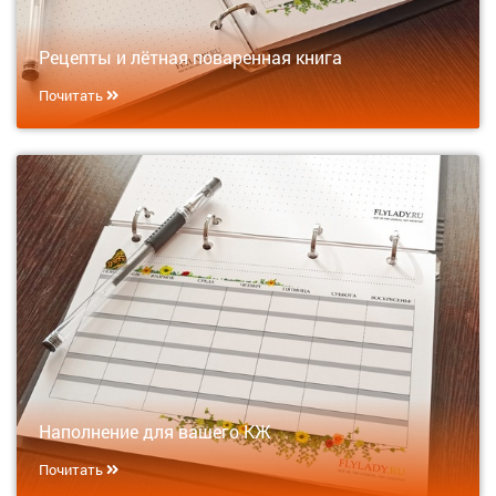
Рецепты и лётная поваренная книга
Почитать
Наполнение для вашего КЖ
Почитать