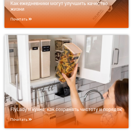
Как ежедневники могут улучшить качество
жизни
Почитать
FlyLady и кухня: как сохранять чистоту и порядок
Почитать