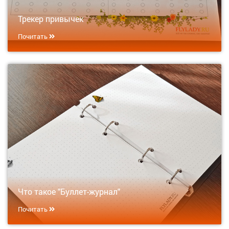
Трекер привычек
Почитать
Что такое "Буллет-журнал"
Почитать