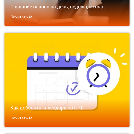
Создание планов на день, неделю, месяц
Почитать
Как добавить календарь по URL
Почитать