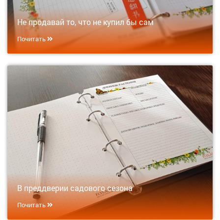
Не продавай то, что не купил бы сам
Почитать
В преддверии садового сезона
Почитать