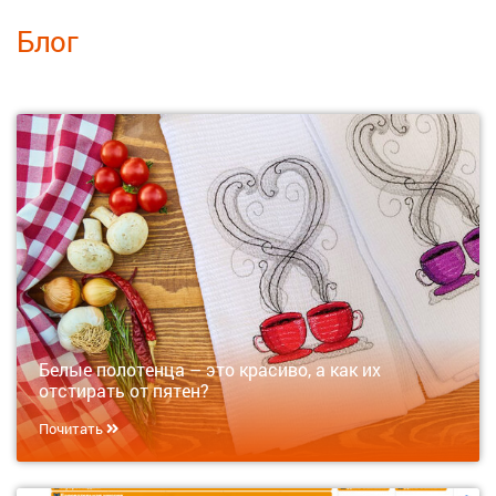
Блог
Белые полотенца – это красиво, а как их
отстирать от пятен?
Почитать