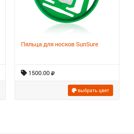
Пяльца для носков SunSure
1500.00
выбрать цвет