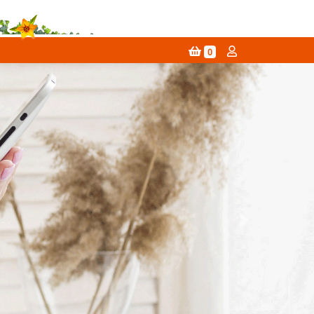
0
Next