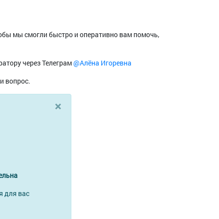
тобы мы смогли быстро и оперативно вам помочь,
ратору через Телеграм
@Алёна Игоревна
и вопрос.
×
ельна
я для вас