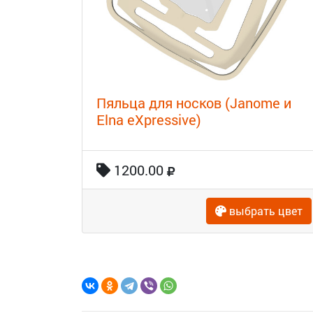
Пяльца для носков (Janome и
Elna eXpressive)
1200.00
выбрать цвет