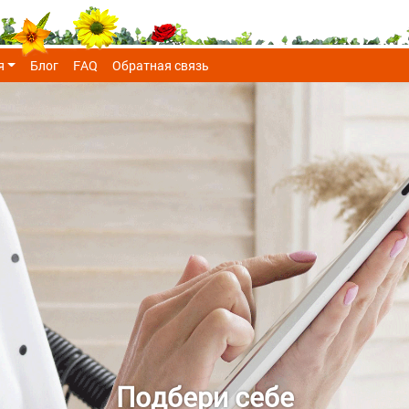
я
Блог
FAQ
Обратная связь
Подбери себе