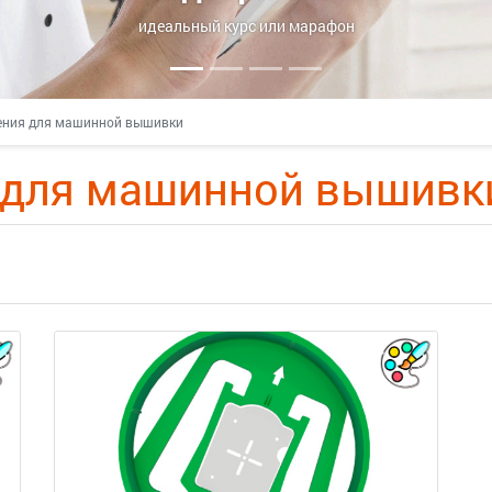
деальный курс или марафон
ения для машинной вышивки
 для машинной вышивк