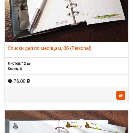
Списки дел по месяцам, B6 (Personal)
Листов:
12 шт
Колец:
6
76.00