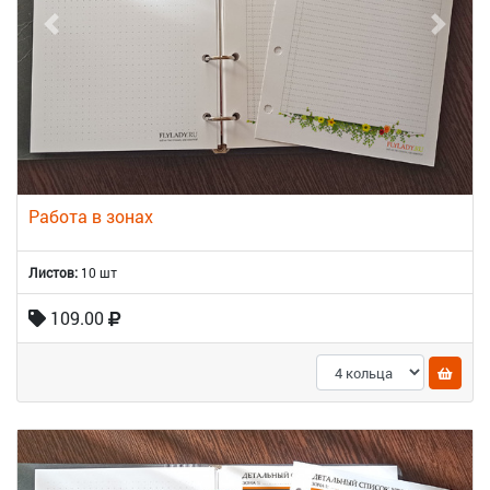
Работа в зонах
Листов:
10 шт
109.00