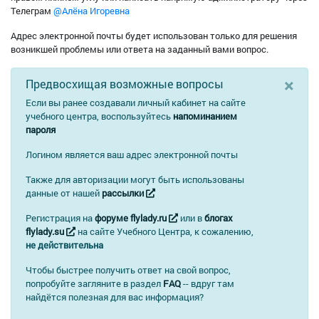
Телеграм
@Алёна Игоревна
Адрес электронной почты будет использован только для решения
возникшей проблемы или ответа на заданный вами вопрос.
×
Предвосхищая возможные вопросы
Если вы ранее создавали личный кабинет на сайте
учебного центра, воспользуйтесь
напоминанием
пароля
Логином является ваш адрес электронной почты
Также для авторизации могут быть использованы
данные от нашей
рассылки
Регистрация на
форуме flylady.ru
или в
блогах
flylady.su
на сайте Учебного Центра, к сожалению,
не действительна
Чтобы быстрее получить ответ на свой вопрос,
попробуйте загляните в раздел
FAQ
-- вдруг там
найдётся полезная для вас информация?