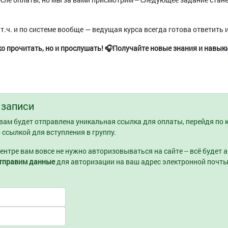
 т.ч. и по системе вообще — ведущая курса всегда готова ответить 
 прочитать, но и прослушать! 🎧Получайте новые знания и навыки,
 записи
ам будет отправлена уникальная ссылка для оплаты, перейдя по к
 ссылкой для вступления в группу.
центре вам вовсе не нужно авторизовываться на сайте -- всё будет
отправим данные
для авторизации на ваш адрес электронной почты