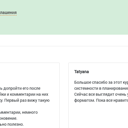
глашения
Tatyana
Большое спасибо за этот ку
ь допройти его после
системности в планировании
йки и комментарии на них
Сейчас все выглядит очень
у. Первый раз вижу такую
форматом. Пока все нравит
мментарии, немного
хновение.
ьно полезно.