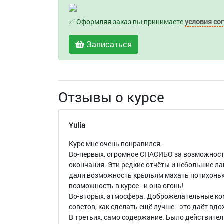
✅ Оформляя заказ вы принимаете
условия со
Записаться
Отзывы о курсе
Yulia
Курс мне очень понравился.
Во-первых, огромное СПАСИБО за возможност
окончания. Эти редкие отчёты и небольшие ла
дали возможность крыльям махать потихоньк
возможность в курсе - и она огонь!
Во-вторых, атмосфера. Доброжелательные ко
советов, как сделать ещё лучше - это даёт вдо
В третьих, само содержание. Было действител