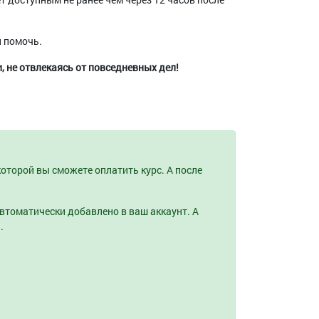
и помочь.
 не отвлекаясь от повседневных дел!
оторой вы сможете оплатить курс. А после
 автоматически добавлено в ваш аккаунт. А
.