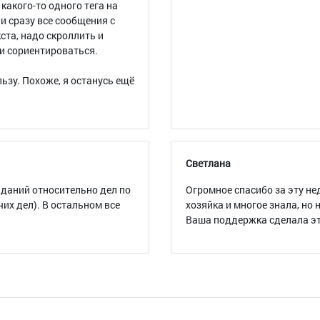
 какого-то одного тега на
 и сразу все сообщения с
ста, надо скроллить и
ли сориентироваться.
ьзу. Похоже, я останусь ещё
Светлана
аданий относительно дел по
Огромное спасибо за эту не
чих дел). В остальном все
хозяйка и многое знала, но
Ваша поддержка сделала эт