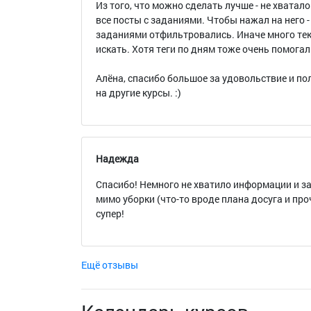
Из того, что можно сделать лучше - не хватало
все посты с заданиями. Чтобы нажал на него -
заданиями отфильтровались. Иначе много тек
искать. Хотя теги по дням тоже очень помога
Алёна, спасибо большое за удовольствие и пол
на другие курсы. :)
Надежда
Спасибо! Немного не хватило информации и з
мимо уборки (что-то вроде плана досуга и про
супер!
Ещё отзывы