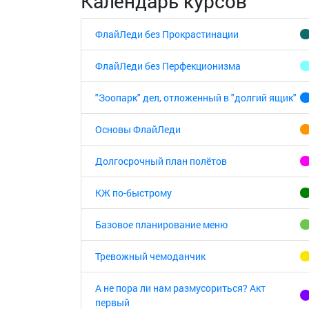
Календарь курсов
ФлайЛеди без Прокрастинации
ФлайЛеди без Перфекционизма
"Зоопарк" дел, отложенный в "долгий ящик"
Основы ФлайЛеди
Долгосрочный план полётов
КЖ по-быстрому
Базовое планирование меню
Тревожный чемоданчик
А не пора ли нам размусориться? Акт
первый