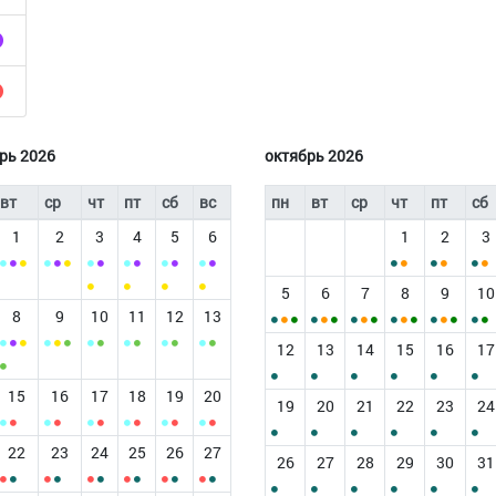
рь 2026
октябрь 2026
вт
ср
чт
пт
сб
вс
пн
вт
ср
чт
пт
сб
1
2
3
4
5
6
1
2
3
5
6
7
8
9
10
8
9
10
11
12
13
12
13
14
15
16
17
15
16
17
18
19
20
19
20
21
22
23
24
22
23
24
25
26
27
26
27
28
29
30
31