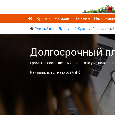
Курсы
Магазин
Отзывы
Информаци
Учебный центр FlyLady.ru
Курсы
Долгосрочный 
Долгосрочный пл
Грамотно составленный план -- это уже половина 
Как записаться на курс? 🤔