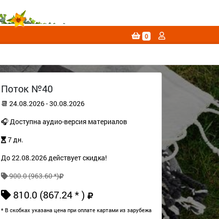
0
Поток №40
📆 24.08.2026 - 30.08.2026
🎧 Доступна аудио-версия материалов
7 дн.
До 22.08.2026 действует скидка!
900.0 (963.60 *)
810.0 (867.24 * )
* В скобках указана цена при оплате картами из зарубежа