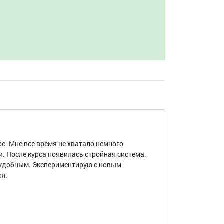
рс. Мне все время не хватало немного
. После курса появилась стройная система.
 удобным. Экспериментирую с новым
ся.