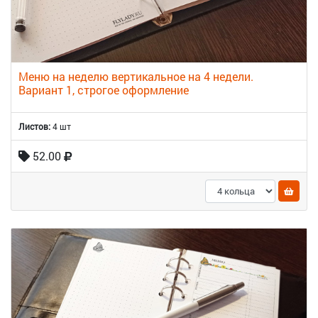
Меню на неделю вертикальное на 4 недели.
Вариант 1, строгое оформление
Листов:
4 шт
52.00