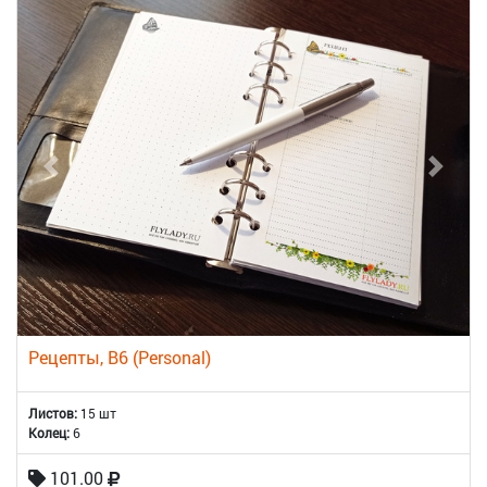
Рецепты, B6 (Personal)
Листов:
15 шт
Колец:
6
101.00