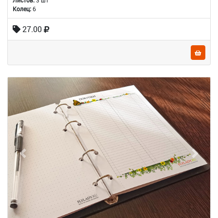
Колец:
6
27.00