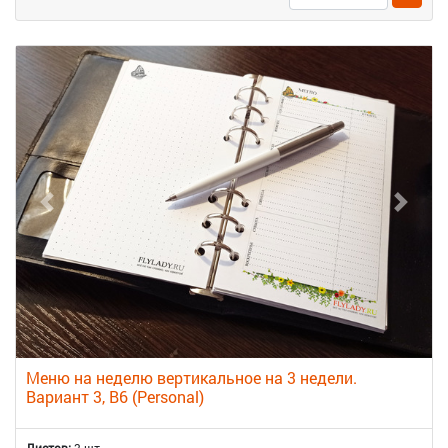
Меню на неделю вертикальное на 3 недели.
Вариант 3, B6 (Personal)
Листов:
3 шт