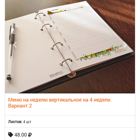
Меню на неделю вертикальное на 4 недели.
Вариант 2
Листов:
4 шт
48.00