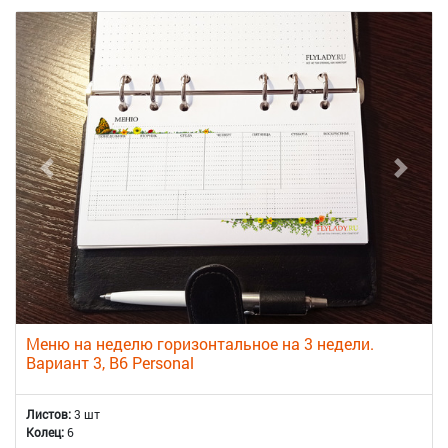
Меню на неделю горизонтальное на 3 недели.
Вариант 3, B6 Personal
Листов:
3 шт
Колец:
6