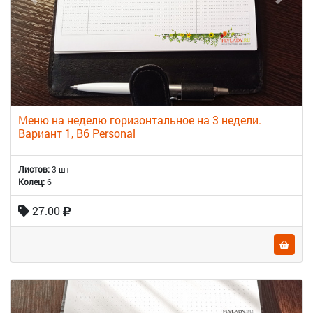
Меню на неделю горизонтальное на 3 недели.
Вариант 1, B6 Personal
Листов:
3 шт
Колец:
6
27.00