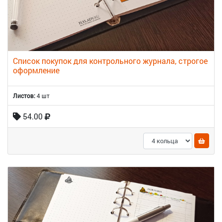
Список покупок для контрольного журнала, строгое
оформление
Листов:
4 шт
54.00