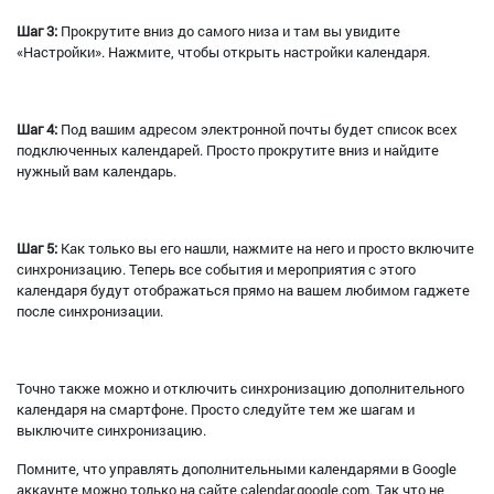
Шаг 3:
Прокрутите вниз до самого низа и там вы увидите
«Настройки». Нажмите, чтобы открыть настройки календаря.
Шаг 4:
Под вашим адресом электронной почты будет список всех
подключенных календарей. Просто прокрутите вниз и найдите
нужный вам календарь.
Шаг 5:
Как только вы его нашли, нажмите на него и просто включите
синхронизацию. Теперь все события и мероприятия с этого
календаря будут отображаться прямо на вашем любимом гаджете
после синхронизации.
Точно также можно и отключить синхронизацию дополнительного
календаря на смартфоне. Просто следуйте тем же шагам и
выключите синхронизацию.
Помните, что управлять дополнительными календарями в Google
аккаунте можно только на сайте calendar.google.com. Так что не