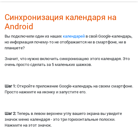
Синхронизация календаря на
Android
Вы подключили один из наших
календарей
в свой Google-календарь,
но информация почему-то не отображается ни в смартфоне, ни в
планшете?
Значит, что нужно включить синхронизацию этого календаря. Это
очень просто сделать за 5 маленьких шажков.
Шаг 1:
Откройте приложение Google-календарь на своем смартфоне.
Просто нажмите на иконку и запустите его.
Шаг 2:
Теперь в левом верхнем углу вашего экрана вы увидите
значок меню календаря - это три горизонтальные полоски.
Нажмите на этот значок.