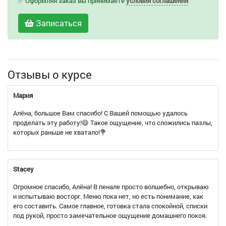
✅ Оформляя заказ вы принимаете
условия соглашения
Записаться
Отзывы о курсе
Мария
Алëна, большое Вам спасибо! С Вашей помощью удалось
проделать эту работу!😄 Такое ощущение, что сложились пазлы,
которых раньше не хватало!💐
Stacey
Огромное спасибо, Алëна! В пенале просто волшебно, открываю
и испытываю восторг. Меню пока нет, но есть понимание, как
его составить. Самое главное, готовка стала спокойной, списки
под рукой, просто замечательное ощущение домашнего покоя.