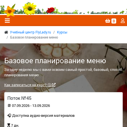
0
Учебный центр FlyLady.ru
Курсы
Базовое планирование меню
Базовое планирование меню
За одну неделю мы с вами освоим самый простой, базовый, способ
планирования меню
Как записаться на курс? 🤔
Поток №45
📆 07.09.2026 - 13.09.2026
🎧 Доступна аудио-версия материалов
7 дн.