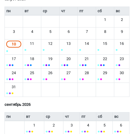
пн
вт
ср
чт
пт
сб
вс
1
2
3
4
5
6
7
8
9
11
12
13
14
15
16
10
17
18
19
20
21
22
23
24
25
26
27
28
29
30
31
сентябрь 2026
пн
вт
ср
чт
пт
сб
вс
1
2
3
4
5
6