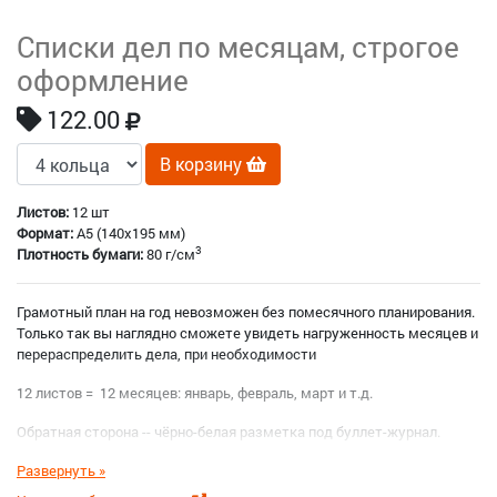
Списки дел по месяцам, строгое
оформление
122.00
В корзину
Листов:
12 шт
Формат:
A5 (140x195 мм)
3
Плотность бумаги:
80 г/см
Грамотный план на год невозможен без помесячного планирования.
Только так вы наглядно сможете увидеть нагруженность месяцев и
перераспределить дела, при необходимости
12 листов = 12 месяцев: январь, февраль, март и т.д.
Обратная сторона -- чёрно-белая разметка под буллет-журнал.