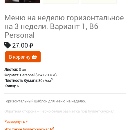
Меню на неделю горизонтальное
на 3 недели. Вариант 1, B6
Personal
27.00
В корзину
Листов:
3 шт
Формат:
Personal (95x170 мм)
3
Плотность бумаги:
80 г/см
Колец:
6
Горизонтальный шаблон для меню на неделю.
Обратная сторона -- чёрно-белая разметка под буллет-журнал.
Что такое буллет-журнал