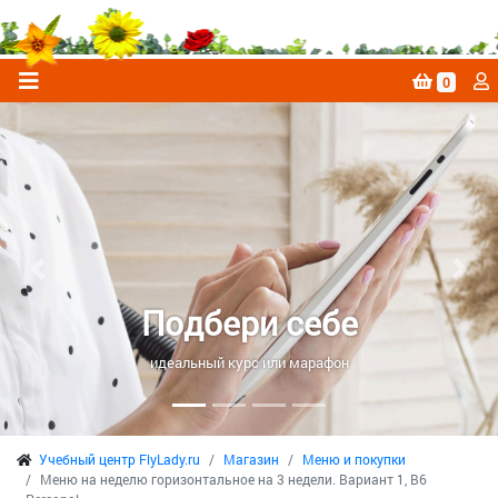
0
Previous
Next
Подбери себе
идеальный курс или марафон
Учебный центр FlyLady.ru
Магазин
Меню и покупки
Меню на неделю горизонтальное на 3 недели. Вариант 1, B6