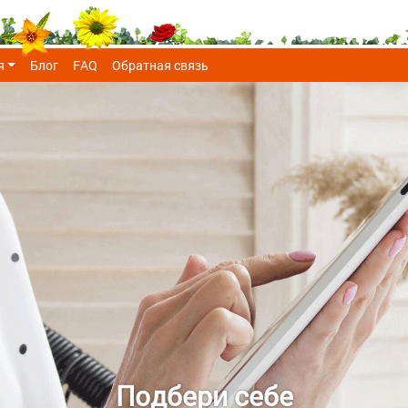
я
Блог
FAQ
Обратная связь
Подбери себе