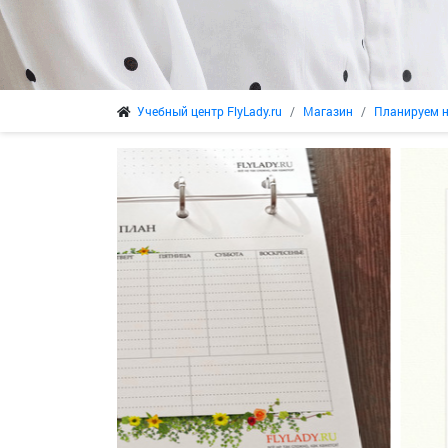
Учебный центр FlyLady.ru
Магазин
Планируем 