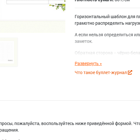
Горизонтальный шаблон для пл
грамотно распределить нагрузк
А если нельзя определиться ил
заметок.
Обратная сторона -- чёрно-бел
Что такое буллет-журнал
вопросы, пожалуйста, воспользуйтесь ниже приведённой формой. Ч
бращения.