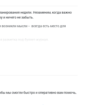
анирования недели. Незаменим, когда важно
у и ничего не забыть.
и возникли мысли -- всегда есть место для
ая разметка под буллет-журнал.
тобы мы смогли быстро и оперативно вам помочь,