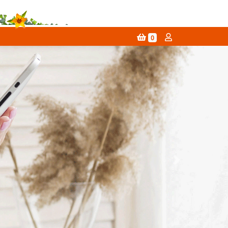
0
Next