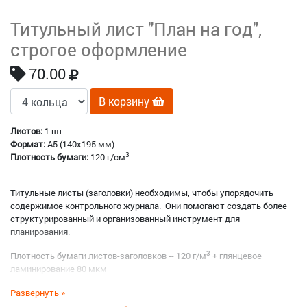
Титульный лист "План на год",
строгое оформление
70.00
В корзину
Листов:
1 шт
Формат:
A5 (140x195 мм)
3
Плотность бумаги:
120 г/см
Титульные листы (заголовки) необходимы, чтобы упорядочить
содержимое контрольного журнала. Они помогают создать более
структурированный и организованный инструмент для
планирования.
3
Плотность бумаги листов-заголовков -- 120 г/м
+ глянцевое
ламинирование 80 мкм