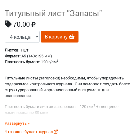
Титульный лист "Запасы"
70.00
В корзину
Листов:
1 шт
Формат:
A5 (140x195 мм)
3
Плотность бумаги:
120 г/см
Титульные листы (заголовки) необходимы, чтобы упорядочить
содержимое контрольного журнала. Они помогают создать более
структурированный и организованный инструмент для
планирования.
3
Плотность бумаги листов-заголовков -- 120 г/м
+ глянцевое
ламинирование 80 мкм
Что такое буллет-журнал