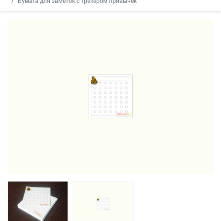
Бумага для заметок с трекером привычек