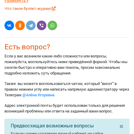
мотивацию двигаться дальше!
Что такое буллет-журнал
Есть вопрос?
Если у вас возникли какие-либо сложности или вопросы,
пожалуйста, воспользуйтесь ниже приведённой формой. Чтобы мы
смогли быстро и оперативно вам помочь, просим максимально
подробно изложить суть обращения.
Также вы можете воспользоваться чатом, который "висит" в
правом нижнем углу или написать напрямую администратору через
Телеграм
@Алёна Игоревна
Адрес электронной почты будет использован только для решения
возникшей проблемы или ответа на заданный вами вопрос.
×
Предвосхищая возможные вопросы
Если вы ранее создавали личный кабинет на сайте