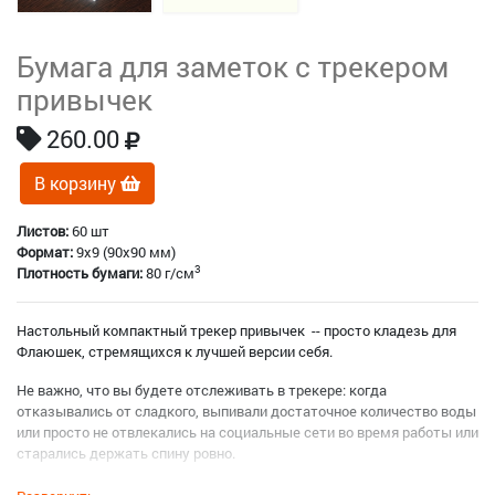
Бумага для заметок с трекером
привычек
260.00
В корзину
Листов:
60 шт
Формат:
9x9 (90x90 мм)
3
Плотность бумаги:
80 г/см
Настольный компактный трекер привычек -- просто кладезь для
Флаюшек, стремящихся к лучшей версии себя.
Не важно, что вы будете отслеживать в трекере: когда
отказывались от сладкого, выпивали достаточное количество воды
или просто не отвлекались на социальные сети во время работы или
старались держать спину ровно.
Трекер поможет вам выработать новые привычки, сохраняя