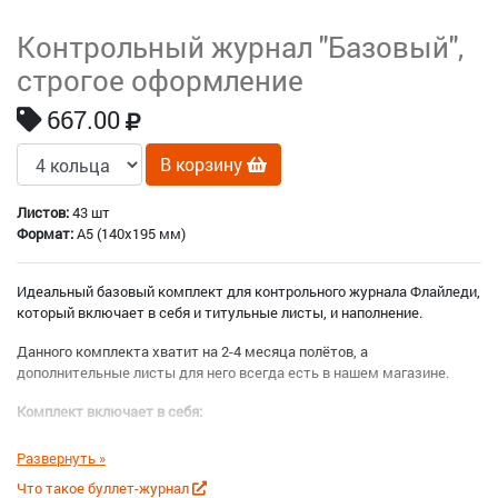
Контрольный журнал "Базовый",
строгое оформление
667.00
В корзину
Листов:
43 шт
Формат:
A5 (140x195 мм)
Идеальный базовый комплект для контрольного журнала Флайледи,
который включает в себя и титульные листы, и наполнение.
Данного комплекта хватит на 2-4 месяца полётов, а
дополнительные листы для него всегда есть в нашем магазине.
Комплект включает в себя:
Листы-заголовки (титульные листы) для разделов
Контрольный журнал
Что такое буллет-журнал
Ежедневные дела