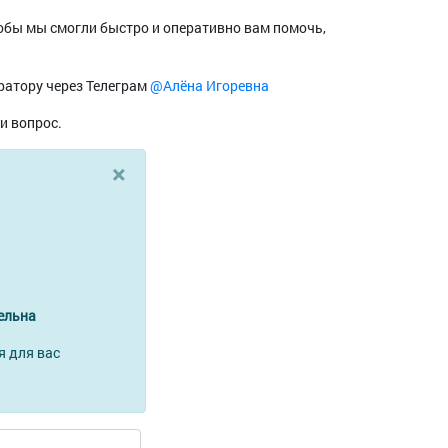
тобы мы смогли быстро и оперативно вам помочь,
ратору через Телеграм
@Алёна Игоревна
и вопрос.
×
ельна
я для вас