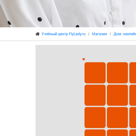
Учебный центр FlyLady.ru
Магазин
Дом: наклейк