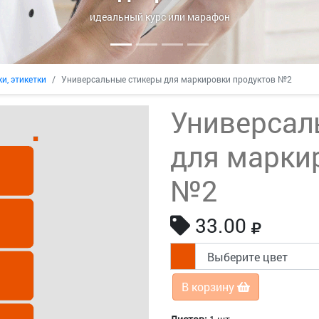
идеальный курс или марафон
и, этикетки
Универсальные стикеры для маркировки продуктов №2
Универсал
для марки
№2
33.00
В корзину