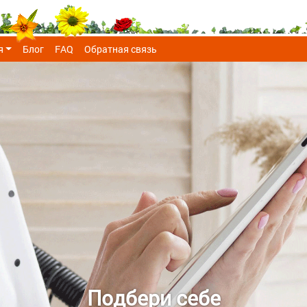
я
Блог
FAQ
Обратная связь
Подбери себе