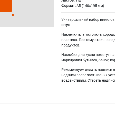
Листов:
1 шт
Формат:
A5 (140x195 мм)
Универсальный набор винилов
штук.
Наклейки влагостойкие, хорошо
пластика. Поэтому отлично по
продуктов.
Наклейки для кухни помогут на
маркировки бутылок, банок, ко
Рекомендуем делать надписи н
надписи после застывания уст
воздействиям. Стереть надпи