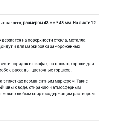
ых наклеек,
размером 43 мм * 43 мм. На листе 12
 держатся на поверхности стекла, металла,
дойдут и для маркировки замороженных
вести порядок в шкафах, на полках, хороши для
робок, рассады, цветочных горшков.
а этикетках перманентным маркером. Такие
ойчивы к воде, стиранию и атмосферным
сь можно любым спиртосодержащим раствором.