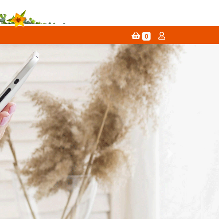
0
Next