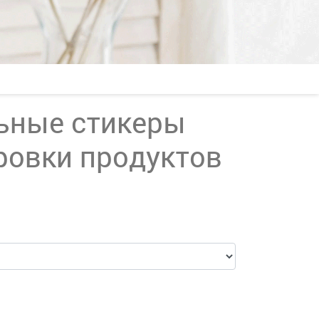
ьные стикеры
ровки продуктов