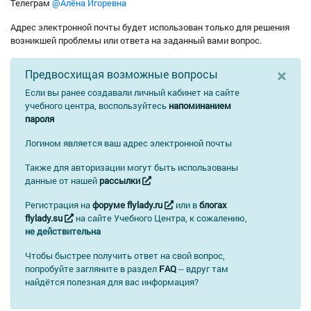
Телеграм
@Алёна Игоревна
Адрес электронной почты будет использован только для решения
возникшей проблемы или ответа на заданный вами вопрос.
×
Предвосхищая возможные вопросы
Если вы ранее создавали личный кабинет на сайте
учебного центра, воспользуйтесь
напоминанием
пароля
Логином является ваш адрес электронной почты
Также для авторизации могут быть использованы
данные от нашей
рассылки
Регистрация на
форуме flylady.ru
или в
блогах
flylady.su
на сайте Учебного Центра, к сожалению,
не действительна
Чтобы быстрее получить ответ на свой вопрос,
попробуйте загляните в раздел
FAQ
-- вдруг там
найдётся полезная для вас информация?