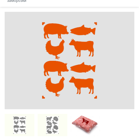
заморозки