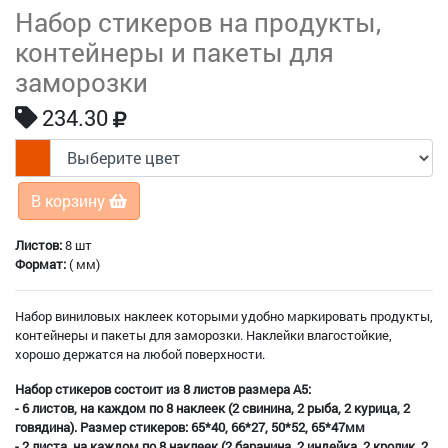
Набор стикеров на продукты,
контейнеры и пакеты для
заморозки
234.30
В корзину
Листов:
8 шт
Формат:
( мм)
Набор виниловых наклеек которыми удобно маркировать продукты,
контейнеры и пакеты для заморозки. Наклейки влагостойкие,
хорошо держатся на любой поверхности.
Набор стикеров состоит из 8 листов размера А5:
- 6 листов, на каждом по 8 наклеек (2 свинина, 2 рыба, 2 курица, 2
говядина). Размер стикеров: 65*40, 66*27, 50*52, 65*47мм
- 2 листа, на каждом по 8 наклеек (2 баранина, 2 индейка, 2 кролик, 2