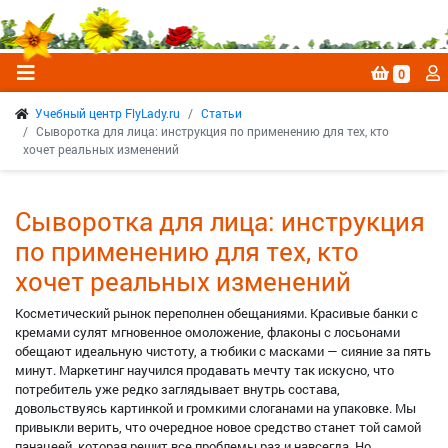
0
Учебный центр FlyLady.ru
Статьи
Сыворотка для лица: инструкция по применению для тех, кто
хочет реальных изменений
Сыворотка для лица: инструкция
по применению для тех, кто
хочет реальных изменений
Косметический рынок переполнен обещаниями. Красивые банки с
кремами сулят мгновенное омоложение, флаконы с лосьонами
обещают идеальную чистоту, а тюбики с масками — сияние за пять
минут. Маркетинг научился продавать мечту так искусно, что
потребитель уже редко заглядывает внутрь состава,
довольствуясь картинкой и громкими слоганами на упаковке. Мы
привыкли верить, что очередное новое средство станет той самой
панацеей, которая решит все проблемы раз и навсегда. Но