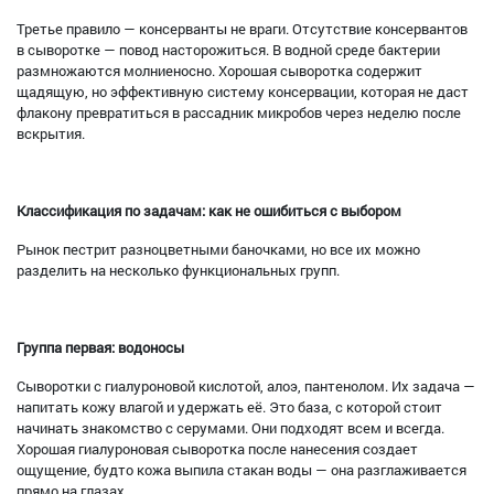
Третье правило — консерванты не враги. Отсутствие консервантов
в сыворотке — повод насторожиться. В водной среде бактерии
размножаются молниеносно. Хорошая сыворотка содержит
щадящую, но эффективную систему консервации, которая не даст
флакону превратиться в рассадник микробов через неделю после
вскрытия.
Классификация по задачам: как не ошибиться с выбором
Рынок пестрит разноцветными баночками, но все их можно
разделить на несколько функциональных групп.
Группа первая: водоносы
Сыворотки с гиалуроновой кислотой, алоэ, пантенолом. Их задача —
напитать кожу влагой и удержать её. Это база, с которой стоит
начинать знакомство с серумами. Они подходят всем и всегда.
Хорошая гиалуроновая сыворотка после нанесения создает
ощущение, будто кожа выпила стакан воды — она разглаживается
прямо на глазах.