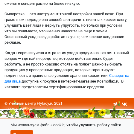
смените концентрацию на более низкую.
Сыворотка — это инструмент тонкой настройки вашей кожи. При
грамотном подходе она способна отсрочить визиты к косметологу,
улучшить цвет лица и вернуть упругость. Но только при условии,
что вы понимаете, что именно наносите на лицо и зачем.
Осознанный уход всегда работает лучше, чем слепое следование
рекламе.
Когда теория изучена и стратегия ухода продумана, встает главный
вопрос — где найти средство, которое действительно будет
работать, а не просто красиво стоять на полке? Важно выбирать
продукцию у проверенных продавцов, которые гарантируют
подлинность и правильные условия хранения косметики.
Сыворотка
для лица
доступна к покупке в интернет-магазине Kosmoflax.ru. В
каталоге представлены сертифицированные средства.
© Учебный центр Flylady.ru 2021
- 2026 |
Статьи
Мы используем файлы cookie, чтобы улучшить работу сайта