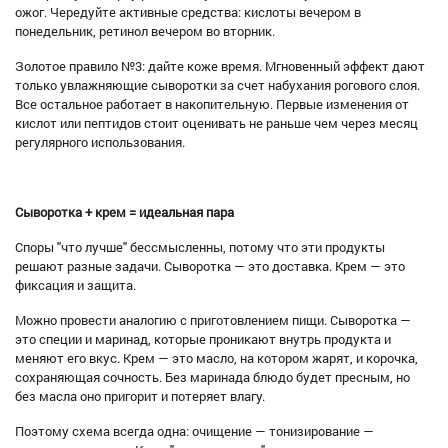
ожог. Чередуйте активные средства: кислоты вечером в
понедельник, ретинол вечером во вторник.
Золотое правило №3: дайте коже время. Мгновенный эффект дают
только увлажняющие сыворотки за счет набухания рогового слоя.
Все остальное работает в накопительную. Первые изменения от
кислот или пептидов стоит оценивать не раньше чем через месяц
регулярного использования.
Сыворотка + крем = идеальная пара
Споры "что лучше" бессмысленны, потому что эти продукты
решают разные задачи. Сыворотка — это доставка. Крем — это
фиксация и защита.
Можно провести аналогию с приготовлением пищи. Сыворотка —
это специи и маринад, которые проникают внутрь продукта и
меняют его вкус. Крем — это масло, на котором жарят, и корочка,
сохраняющая сочность. Без маринада блюдо будет пресным, но
без масла оно пригорит и потеряет влагу.
Поэтому схема всегда одна: очищение — тонизирование —