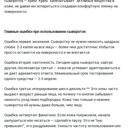
сыворотка — крем. Крем "запечатывает" активные вещества в
коже, не давая им испариться и создавая комфортную пленку на
поверхности.
Главные ошибки при использовании сывороток
Ошибка первая: экономия. Сыворотку не нужно наносить щедрым
слоем. 2-3 капли на все лицо — более чем достаточно. Избыток
просто останется на поверхности и не впитается.
Ошибка вторая: хаотичность. Сегодня одна сыворотка, завтра
другая, послезавтра третья — кожа не успевает адаптироваться и
не дает адекватного ответа. Минимальный срок тестирования
одного средства — 2-3 недели.
Ошибка третья: игнорирование шеи и декольте.** Эти зоны часто
выдают возраст раньше лица, но почему-то многие забывают
наносить уход ниже подбородка. Кожа там тоньше и нежнее,
сыворотки ей нужны даже больше, чем лицу.
Ошибка четвертая: фанатизм. Если кожа покраснела, начала
шелушиться или чесаться — сделайте паузу. Это не "оно
привыкает", это раздражение. Снизьте частоту использования или