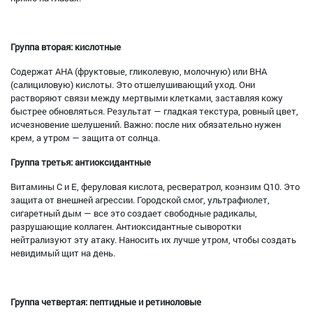
Группа вторая: кислотные
Содержат AHA (фруктовые, гликолевую, молочную) или BHA
(салициловую) кислоты. Это отшелушивающий уход. Они
растворяют связи между мертвыми клетками, заставляя кожу
быстрее обновляться. Результат — гладкая текстура, ровный цвет,
исчезновение шелушений. Важно: после них обязательно нужен
крем, а утром — защита от солнца.
Группа третья: антиоксидантные
Витамины С и Е, феруловая кислота, ресвератрол, коэнзим Q10. Это
защита от внешней агрессии. Городской смог, ультрафиолет,
сигаретный дым — все это создает свободные радикалы,
разрушающие коллаген. Антиоксидантные сыворотки
нейтрализуют эту атаку. Наносить их лучше утром, чтобы создать
невидимый щит на день.
Группа четвертая: пептидные и ретиноловые